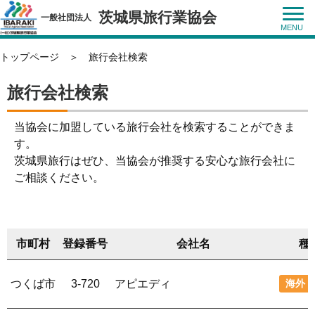
茨城県旅行業協会
一般社団法人
トップページ
＞
旅行会社検索
旅行会社検索
当協会に加盟している旅行会社を検索することができま
す。
茨城県旅行はぜひ、当協会が推奨する安心な旅行会社に
ご相談ください。
市町村
登録番号
会社名
種
つくば市
3-720
アピエディ
海外・