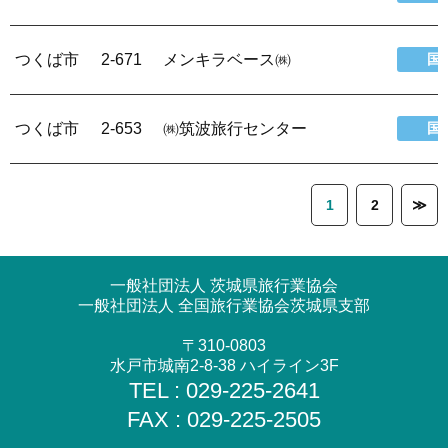
つくば市
2-671
メンキラベース㈱
国
つくば市
2-653
㈱筑波旅行センター
国
1
2
≫
一般社団法人 茨城県旅行業協会
一般社団法人 全国旅行業協会茨城県支部
〒310-0803
水戸市城南2-8-38 ハイライン3F
TEL : 029-225-2641
FAX : 029-225-2505