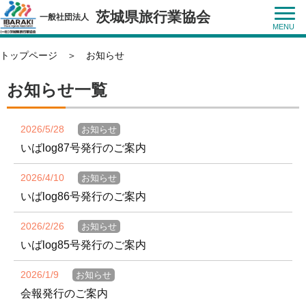
茨城県旅行業協会
一般社団法人
トップページ
＞ お知らせ
お知らせ一覧
2026/5/28
お知らせ
いばlog87号発行のご案内
2026/4/10
お知らせ
いばlog86号発行のご案内
2026/2/26
お知らせ
いばlog85号発行のご案内
2026/1/9
お知らせ
会報発行のご案内