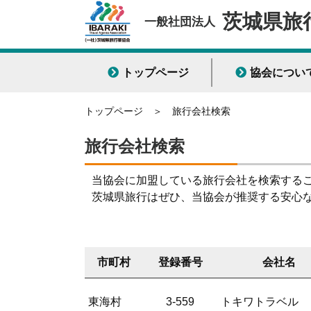
茨城県旅
一般社団法人
トップページ
協会につい
トップページ
＞
旅行会社検索
旅行会社検索
当協会に加盟している旅行会社を検索する
茨城県旅行はぜひ、当協会が推奨する安心
市町村
登録番号
会社名
東海村
3-559
トキワトラベル