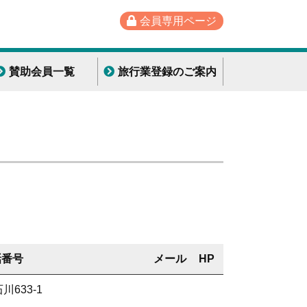
会員専用ページ
賛助会員一覧
旅行業登録のご案内
話番号
メール
HP
川633-1