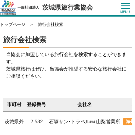
茨城県旅行業協会
一般社団法人
トップページ
＞
旅行会社検索
旅行会社検索
当協会に加盟している旅行会社を検索することができま
す。
茨城県旅行はぜひ、当協会が推奨する安心な旅行会社に
ご相談ください。
市町村
登録番号
会社名
茨城県外
2-532
石塚サン･トラベル㈱ 山梨営業所
海外