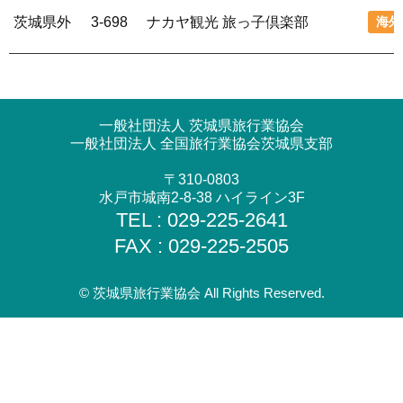
茨城県外
3-698
ナカヤ観光 旅っ子倶楽部
海外
一般社団法人 茨城県旅行業協会
一般社団法人 全国旅行業協会茨城県支部
〒310-0803
水戸市城南2-8-38 ハイライン3F
TEL : 029-225-2641
FAX : 029-225-2505
© 茨城県旅行業協会 All Rights Reserved.