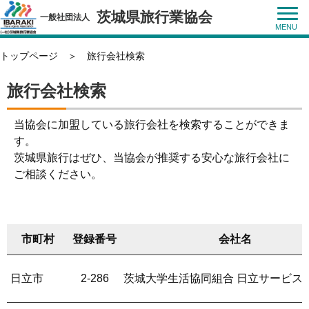
茨城県旅行業協会
一般社団法人
トップページ
＞
旅行会社検索
旅行会社検索
当協会に加盟している旅行会社を検索することができま
す。
茨城県旅行はぜひ、当協会が推奨する安心な旅行会社に
ご相談ください。
市町村
登録番号
会社名
日立市
2-286
茨城大学生活協同組合 日立サービス