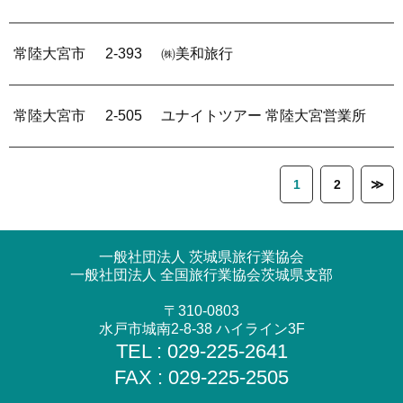
常陸大宮市
2-393
㈱美和旅行
常陸大宮市
2-505
ユナイトツアー 常陸大宮営業所
1
2
≫
一般社団法人 茨城県旅行業協会
一般社団法人 全国旅行業協会茨城県支部
〒310-0803
水戸市城南2-8-38 ハイライン3F
TEL : 029-225-2641
FAX : 029-225-2505