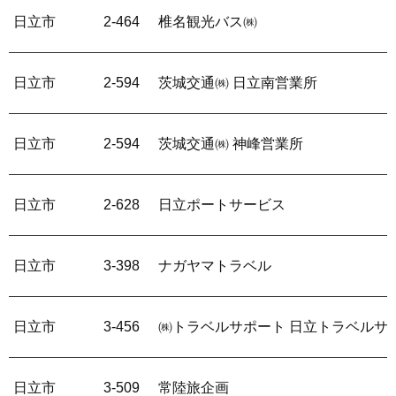
日立市
2-464
椎名観光バス㈱
日立市
2-594
茨城交通㈱ 日立南営業所
日立市
2-594
茨城交通㈱ 神峰営業所
日立市
2-628
日立ポートサービス
日立市
3-398
ナガヤマトラベル
日立市
3-456
㈱トラベルサポート 日立トラベルサ
日立市
3-509
常陸旅企画