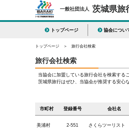
茨城県旅
一般社団法人
トップページ
協会につい
トップページ
＞
旅行会社検索
旅行会社検索
当協会に加盟している旅行会社を検索する
茨城県旅行はぜひ、当協会が推奨する安心
市町村
登録番号
会社名
美浦村
2-551
さくらツーリスト