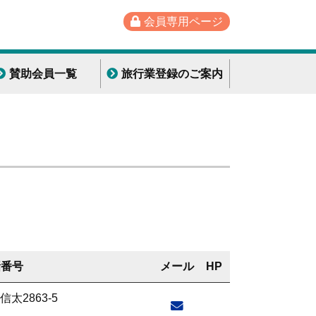
会員専用ページ
賛助会員一覧
旅行業登録のご案内
話番号
メール
HP
太2863-5