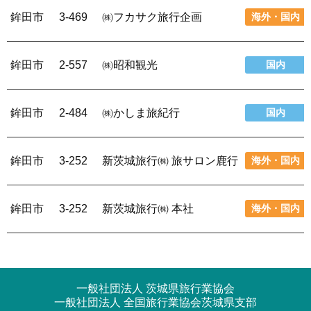
鉾田市
3-469
㈱フカサク旅行企画
海外・国内
鉾田市
2-557
㈱昭和観光
国内
鉾田市
2-484
㈱かしま旅紀行
国内
鉾田市
3-252
新茨城旅行㈱ 旅サロン鹿行
海外・国内
鉾田市
3-252
新茨城旅行㈱ 本社
海外・国内
一般社団法人 茨城県旅行業協会
一般社団法人 全国旅行業協会茨城県支部