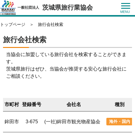
茨城県旅行業協会
一般社団法人
トップページ
＞
旅行会社検索
旅行会社検索
当協会に加盟している旅行会社を検索することができま
す。
茨城県旅行はぜひ、当協会が推奨する安心な旅行会社に
ご相談ください。
市町村
登録番号
会社名
種別
鉾田市
3-675
(一社)鉾田市観光物産協会
海外・国内