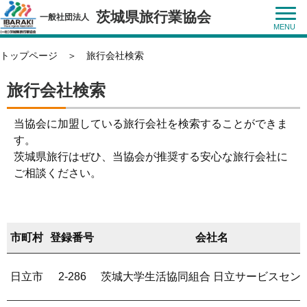
茨城県旅行業協会
一般社団法人
トップページ
＞
旅行会社検索
旅行会社検索
当協会に加盟している旅行会社を検索することができま
す。
茨城県旅行はぜひ、当協会が推奨する安心な旅行会社に
ご相談ください。
市町村
登録番号
会社名
日立市
2-286
茨城大学生活協同組合 日立サービスセン