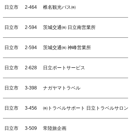
日立市
2-464
椎名観光バス㈱
日立市
2-594
茨城交通㈱ 日立南営業所
日立市
2-594
茨城交通㈱ 神峰営業所
日立市
2-628
日立ポートサービス
日立市
3-398
ナガヤマトラベル
日立市
3-456
㈱トラベルサポート 日立トラベルサロン
日立市
3-509
常陸旅企画