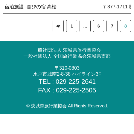
宿泊施設
喜びの宿 高松
〒377-171
≪
1
…
6
7
8
一般社団法人 茨城県旅行業協会
一般社団法人 全国旅行業協会茨城県支部
〒310-0803
水戸市城南2-8-38 ハイライン3F
TEL : 029-225-2641
FAX : 029-225-2505
© 茨城県旅行業協会 All Rights Reserved.