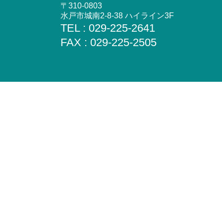
〒310-0803
水戸市城南2-8-38 ハイライン3F
TEL : 029-225-2641
FAX : 029-225-2505