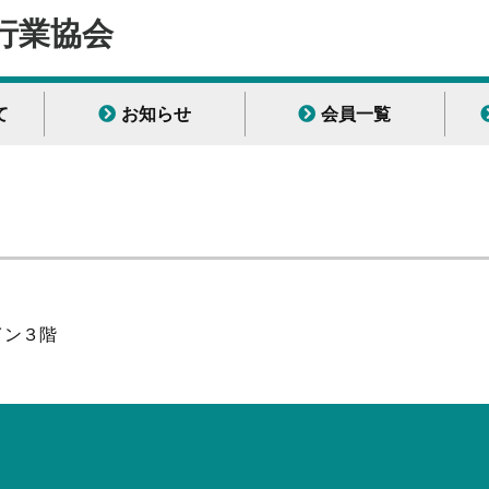
行業協会
て
お知らせ
会員一覧
ライン３階