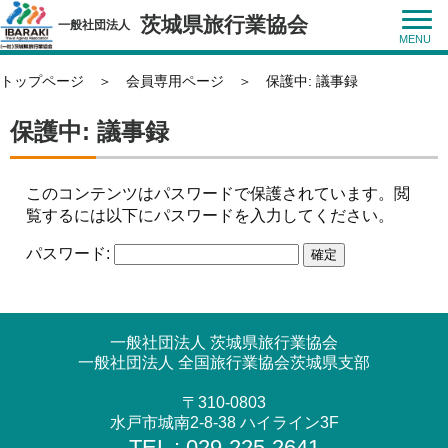
茨城県旅行業協会
一般社団法人
トップページ
＞
会員専用ページ
＞ 保護中: 議事録
保護中: 議事録
このコンテンツはパスワードで保護されています。閲
覧するには以下にパスワードを入力してください。
パスワード:
一般社団法人 茨城県旅行業協会
一般社団法人 全国旅行業協会茨城県支部
〒310-0803
水戸市城南2-8-38 ハイライン3F
TEL : 029-225-2641