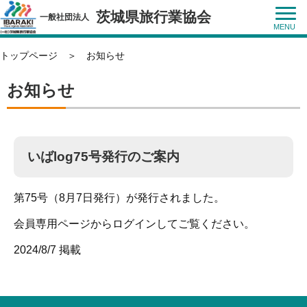
茨城県旅行業協会
一般社団法人
トップページ
＞ お知らせ
お知らせ
いばlog75号発行のご案内
第75号（8月7日発行）が発行されました。
会員専用ページからログインしてご覧ください。
2024/8/7 掲載